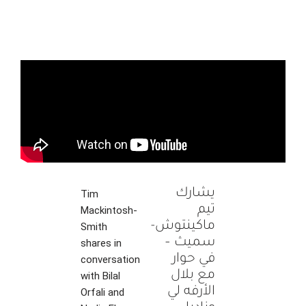
يشارك
Tim
تيم
Mackintosh-
ماكينتوش-
Smith
سميث –
shares in
في حوار
conversation
مع بلال
with Bilal
الأرفه لي
Orfali and