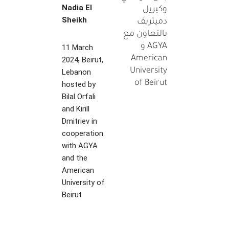
Nadia El
وكيريل
Sheikh
دميتريف
بالتعاون مع
AGYA و
11 March
American
2024, Beirut,
University
Lebanon
of Beirut
hosted by
Bilal Orfali
and Kirill
Dmitriev in
cooperation
with AGYA
and the
American
University of
Beirut