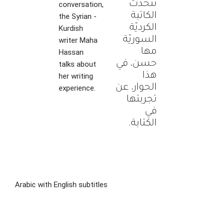
تتحدّث
conversation,
الكاتبة
the Syrian -
الكرديّة
Kurdish
السوريّة
writer Maha
مها
Hassan
حسن، في
talks about
هذا
her writing
الحوار، عن
experience.
تجربتها
في
الكتابة.
Arabic with English subtitles